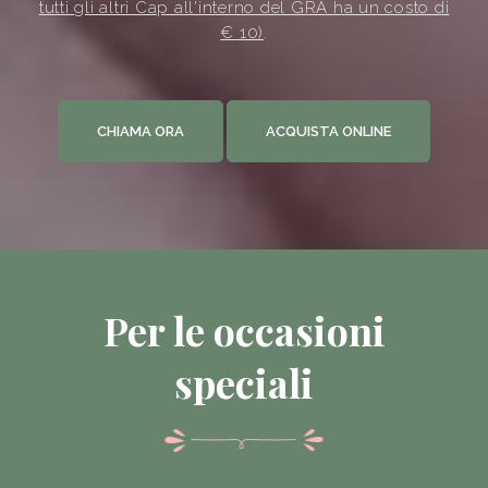
tutti gli altri Cap all'interno del GRA ha un costo di
€ 10)
.
CHIAMA ORA
ACQUISTA ONLINE
Per le occasioni
speciali