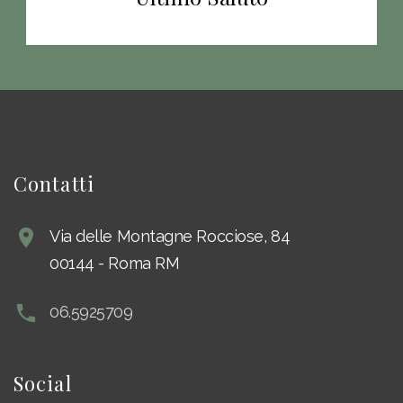
Contatti
Via delle Montagne Rocciose, 84
00144
-
Roma RM
06.5925709
Social