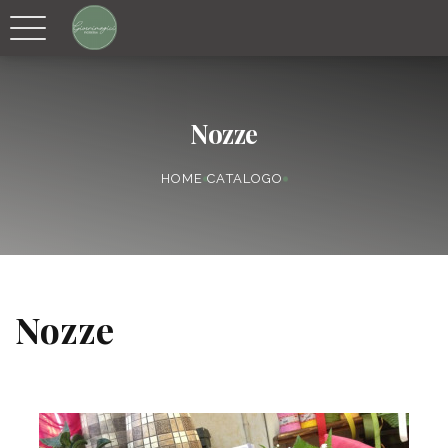
Nozze
HOME
CATALOGO
Nozze