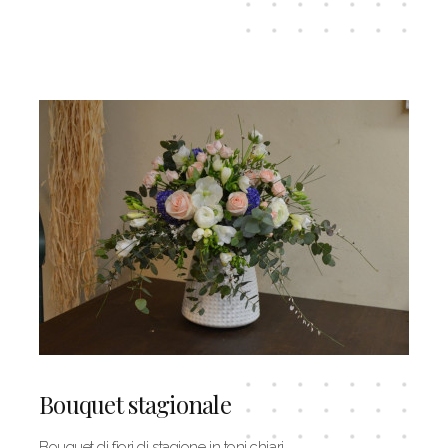
Bouquet stagionale
Bouquet di fiori di stagione in toni chiari