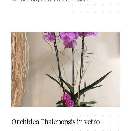
Raffinato bouquet di fiori di stagione bianchi.
Orchidea Phalenopsis in vetro