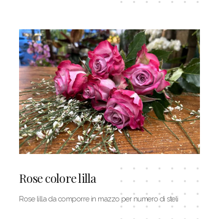
Rose colore lilla
Rose lilla da comporre in mazzo per numero di steli