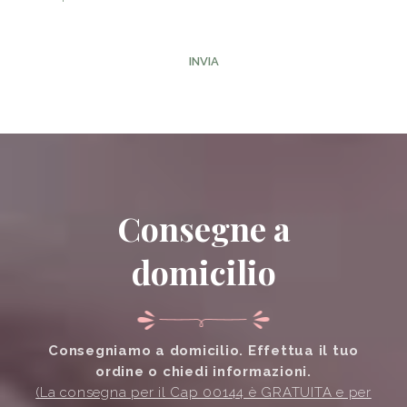
INVIA
Consegne a
domicilio
Consegniamo a domicilio. Effettua il tuo
ordine o chiedi informazioni.
(La consegna per il Cap 00144 è GRATUITA e per