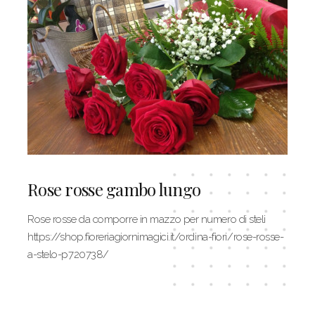
Rose rosse gambo lungo
Rose rosse da comporre in mazzo per numero di steli
https://shop.fioreriagiornimagici.it/ordina-fiori/rose-rosse-
a-stelo-p720738/