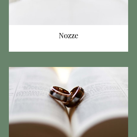
Nozze