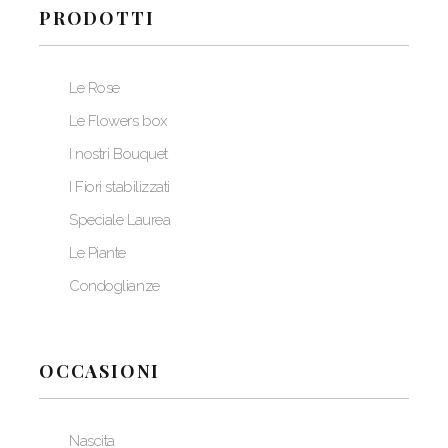
PRODOTTI
Le Rose
Le Flowers box
I nostri Bouquet
I Fiori stabilizzati
Speciale Laurea
Le Piante
Condoglianze
OCCASIONI
Nascita