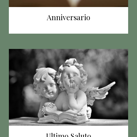
Anniversario
Ultimo Saluto