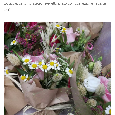
Bouquet di fiori di stagione effetto prato con confezione in carta
kraft