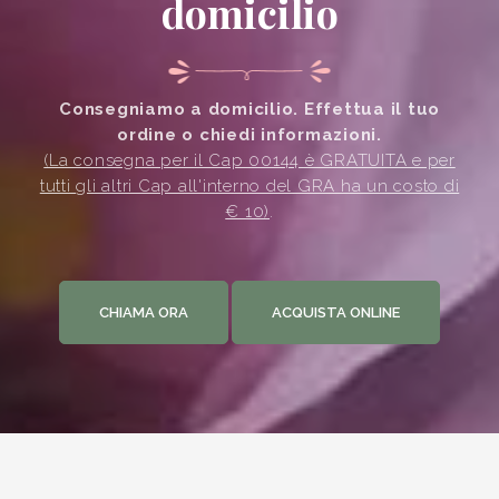
domicilio
Consegniamo a domicilio. Effettua il tuo
ordine o chiedi informazioni.
(La consegna per il Cap 00144 è GRATUITA e per
tutti gli altri Cap all'interno del GRA ha un costo di
€ 10)
.
CHIAMA ORA
ACQUISTA ONLINE