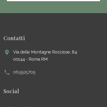
Contatti
Via delle Montagne Rocciose, 84
00144
-
Roma RM
06.5925709
Social