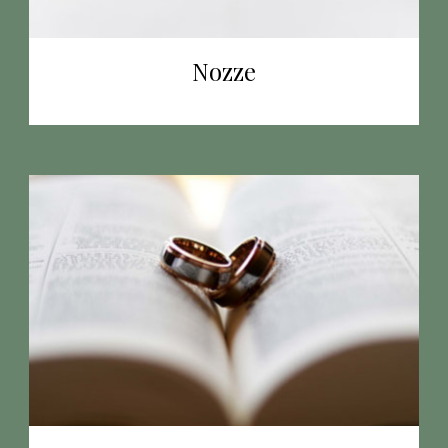
Nozze