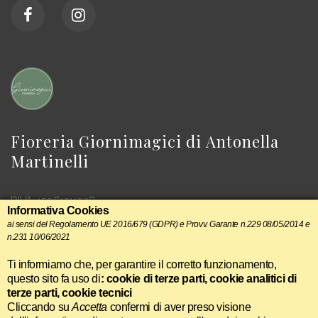
Fioreria Giornimagici di Antonella
Martinelli
P.IVA: 15961211008
Informativa Cookies
ai sensi del Regolamento UE 2016/679 (GDPR) e Provv. Garante n.229 08/05/2014 e
n.231 10/06/2021
Ti informiamo che, per garantire il corretto funzionamento,
questo sito fa uso di
: cookie di terze parti, cookie analitici di
terze parti, cookie tecnici
>Realizzazione Siti Web Itala
-
Informativa sui cookie
Cliccando su
Accetta
confermi di aver preso visione