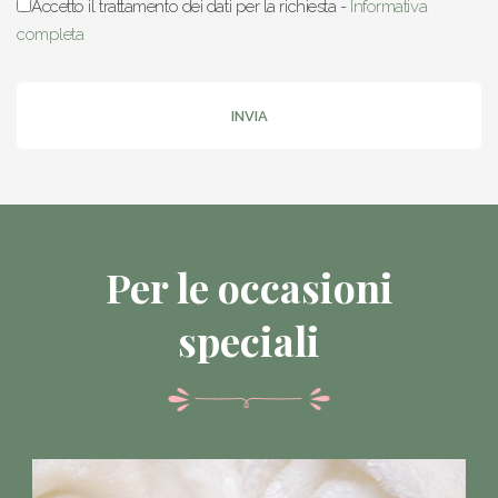
Accetto il trattamento dei dati per la richiesta -
Informativa
completa
INVIA
Per le occasioni
speciali