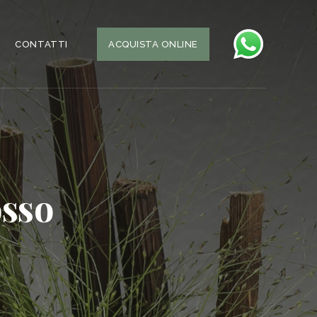
CONTATTI
ACQUISTA ONLINE
osso