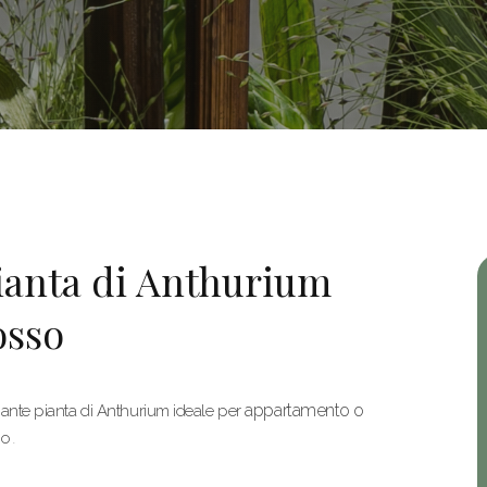
ianta di Anthurium
osso
appartamento o
ante pianta di Anthurium ideale per
io
.