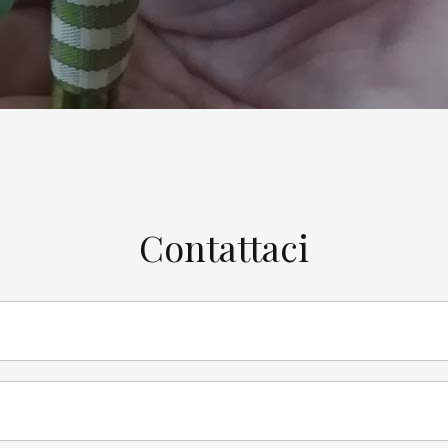
Contattaci