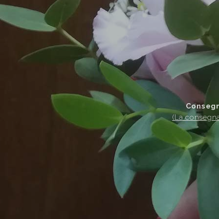
Consegni
(La consegna