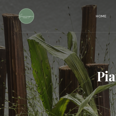
HOME
Pia