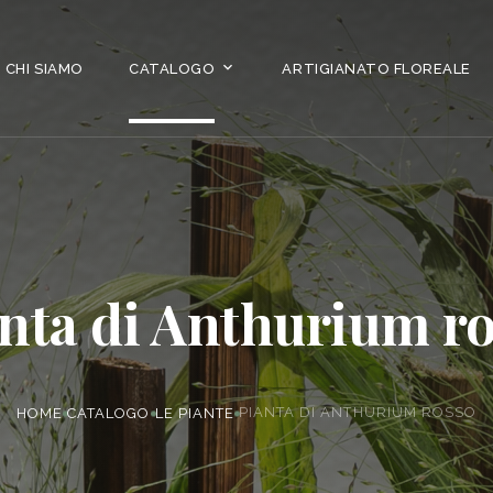
CHI SIAMO
CATALOGO
ARTIGIANATO FLOREALE
nta di Anthurium r
PIANTA DI ANTHURIUM ROSSO
HOME
CATALOGO
LE PIANTE