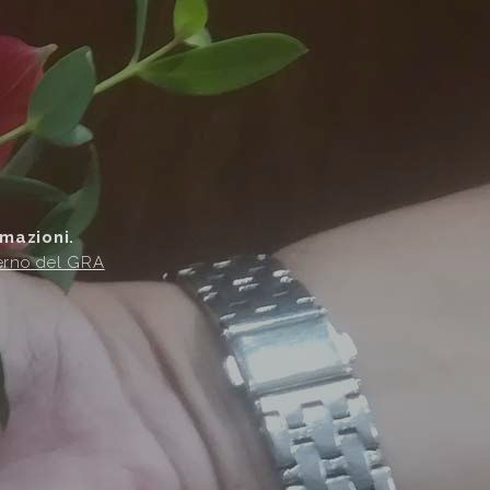
rmazioni.
terno del GRA