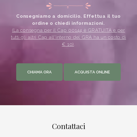
Consegniamo a domicilio. Effettua il tuo
ordine o chiedi informazioni.
(La consegna per il Cap 00144 è GRATUITA e per
tutti gli altri Cap all'interno del GRA ha un costo di
€ 10)
.
CHIAMA ORA
ACQUISTA ONLINE
Contattaci