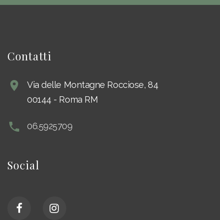
Contatti
Via delle Montagne Rocciose, 84
00144
-
Roma RM
06.5925709
Social