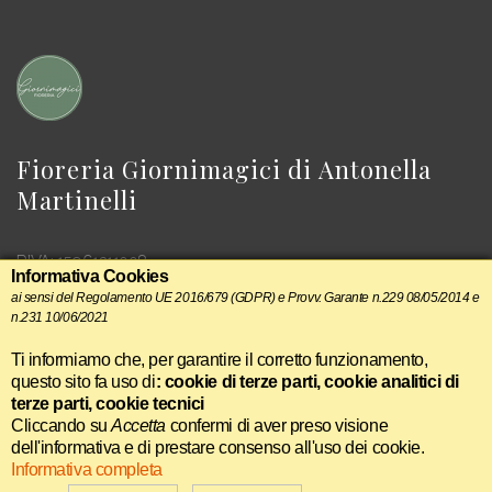
Fioreria Giornimagici di Antonella
Martinelli
P.IVA: 15961211008
Informativa Cookies
ai sensi del Regolamento UE 2016/679 (GDPR) e Provv. Garante n.229 08/05/2014 e
n.231 10/06/2021
Ti informiamo che, per garantire il corretto funzionamento,
questo sito fa uso di
: cookie di terze parti, cookie analitici di
terze parti, cookie tecnici
>Realizzazione Siti Web Itala
-
Informativa sui cookie
Cliccando su
Accetta
confermi di aver preso visione
dell'informativa e di prestare consenso all'uso dei cookie.
Informativa completa